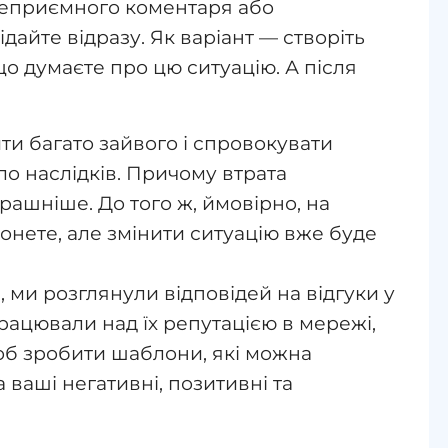
неприємного коментаря або
айте відразу. Як варіант — створіть
що думаєте про цю ситуацію. А після
ти багато зайвого і спровокувати
о наслідків. Причому втрата
рашніше. До того ж, ймовірно, на
олонете, але змінити ситуацію вже буде
, ми розглянули відповідей на відгуки у
працювали над їх репутацією в мережі,
щоб зробити шаблони, які можна
 ваші негативні, позитивні та