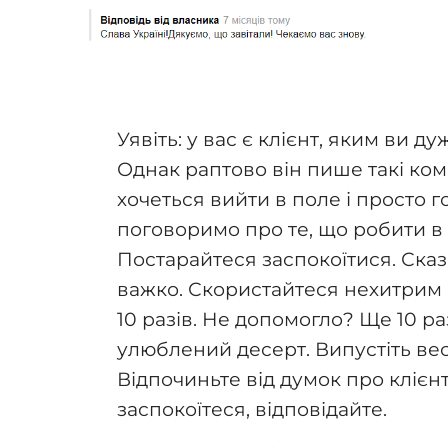
Уявіть: у вас є клієнт, яким ви д
Однак раптово він пише такі ком
хочеться вийти в поле і просто 
поговоримо про те, що робити в т
Постарайтеся заспокоїтися. Сказ
важко. Скористайтеся нехитрим с
10 разів. Не допомогло? Ще 10 ра
улюблений десерт. Випустіть весь
Відпочиньте від думок про клієнт
заспокоїтеся, відповідайте.