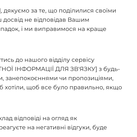
 дякуємо за те, що поділилися своїми
 досвід не відповідав Вашим
ипадок, і ми виправимося на краще
тись до нашого відділу сервісу
ТНОЇ ІНФОРМАЦІЇ ДЛЯ ЗВ'ЯЗКУ] з будь-
, занепокоєннями чи пропозиціями,
б хотіли, щоб все було правильно, якщо
д відповіді на огляд як
еагуєте на негативні відгуки, буде