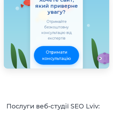
який приверне
увагу?
Отримайте
безкоштовну
консультацію від
експертів
Отримати
консультацію
Послуги веб-студії SEO Lviv: