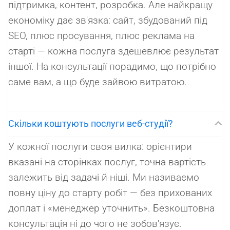
підтримка, контент, розробка. Але найкращу
економіку дає зв'язка: сайт, збудований під
SEO, плюс просування, плюс реклама на
старті — кожна послуга здешевлює результат
іншої. На консультації порадимо, що потрібно
саме вам, а що буде зайвою витратою.
Скільки коштують послуги веб-студії?
У кожної послуги своя вилка: орієнтири
вказані на сторінках послуг, точна вартість
залежить від задачі й ніші. Ми називаємо
повну ціну до старту робіт — без прихованих
доплат і «менеджер уточнить». Безкоштовна
консультація ні до чого не зобов'язує.