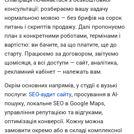
консультації: розбираємо вашу задачу
нормальною мовою — без брифів на сорок
питань і скриптів продажу. Далі пропонуємо
план з конкретними роботами, термінами і
вартістю: ви бачите, за що платите, ще до
старту. Працюємо за договором, звітуємо
щомісяця, а всі доступи — сайт, аналітика,
рекламний кабінет — належать вам.
Окрім основних напрямів, у студії є вузькі
послуги:
SEO-аудит сайту
, просування в AI-
пошуку, локальне SEO в Google Maps,
управління репутацією та відгуками,
оптимізація конверсії. Кожну можна
замовити окремо або в складі комплексної