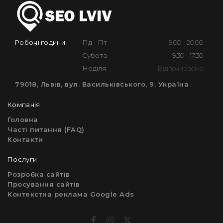
Робочі години
Пд - Пт
9.00 - 20.00
Субота
9.30 - 17.30
Неділя
Відпочиваємо
79018, Львів, вул. Васильківського, 9, Україна
Компанія
Головна
Часті питання (FAQ)
Контакти
Послуги
Розробка сайтів
Просування сайтів
Контекстна реклама Google Ads
facebook
instagram
twitter