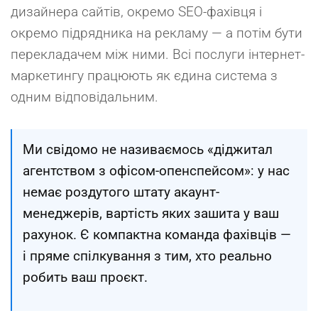
дизайнера сайтів, окремо SEO-фахівця і
окремо підрядника на рекламу — а потім бути
перекладачем між ними. Всі послуги інтернет-
маркетингу працюють як єдина система з
одним відповідальним.
Ми свідомо не називаємось «діджитал
агентством з офісом-опенспейсом»: у нас
немає роздутого штату акаунт-
менеджерів, вартість яких зашита у ваш
рахунок. Є компактна команда фахівців —
і пряме спілкування з тим, хто реально
робить ваш проєкт.