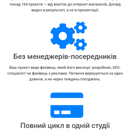
понад 164 проєкти — від візиток до інтернет-магазинів. Досвід
видно в результаті, а не в презентації.
Без менеджерів-посередників
Ваш проєкт веде фахівець, який його виконує: розробник, SEO-
спеціаліст чи фахівець з реклами. Питання вирішуються за один
дзвінок, а не через тиждень погоджень.
Повний цикл в одній студії