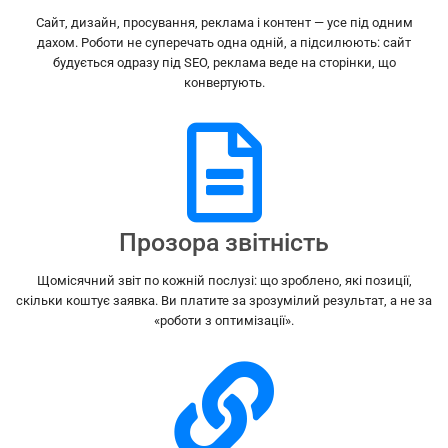
Сайт, дизайн, просування, реклама і контент — усе під одним
дахом. Роботи не суперечать одна одній, а підсилюють: сайт
будується одразу під SEO, реклама веде на сторінки, що
конвертують.
Прозора звітність
Щомісячний звіт по кожній послузі: що зроблено, які позиції,
скільки коштує заявка. Ви платите за зрозумілий результат, а не за
«роботи з оптимізації».