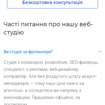
Безкоштовна консультація
Часті питання про нашу веб-
студію
Ви студія чи фрілансери?
Студія з командою: розробник, SEO-фахівець,
спеціаліст з реклами, веб-дизайнер,
копірайтер. Але без роздутого штату акаунт-
менеджерів — тому наші ціни нижчі за
агентські, а спілкуєтеся ви напряму з
виконавцем. Працюємо офіційно, за
договором.