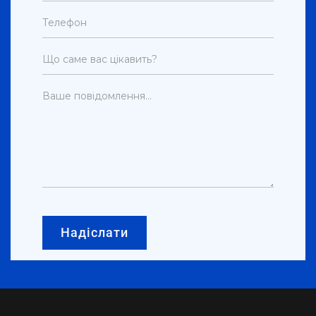
Надіслати